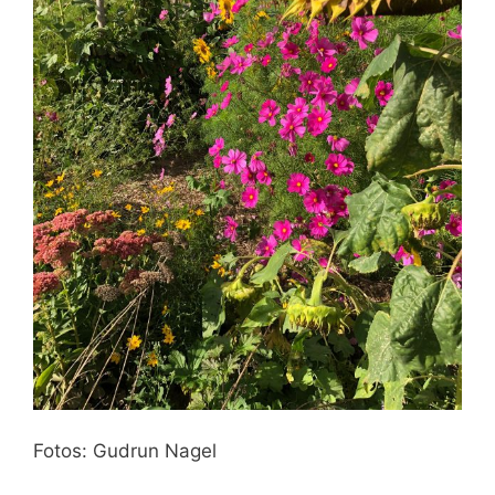
Fotos: Gudrun Nagel