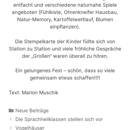
entfacht und verschiedene naturnahe Spiele
angeboten (Fühlkiste, Ohrenkneifer Hausbau,
Natur-Memory, Kartoffelwettlauf, Blumen
einpflanzen).
Die Stempelkarte der Kinder füllte sich von
Station zu Station und viele fröhliche Gespräche
der „Großen“ waren überall zu hören.
Ein gelungenes Fest – schön, dass so viele
gemeinsam etwas schaffen!!!!
Text: Marion Muschik
Kategorien
Neue Beiträge
Die Sprachheilklassen stellen sich vor
Vogelhäuser