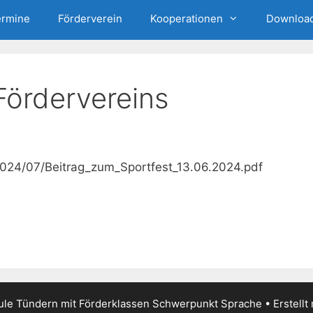
ermine
Förderverein
Kooperationen
Downloa
Fördervereins
2024/07/Beitrag_zum_Sportfest_13.06.2024.pdf
le Tündern mit Förderklassen Schwerpunkt Sprache
• Erstellt