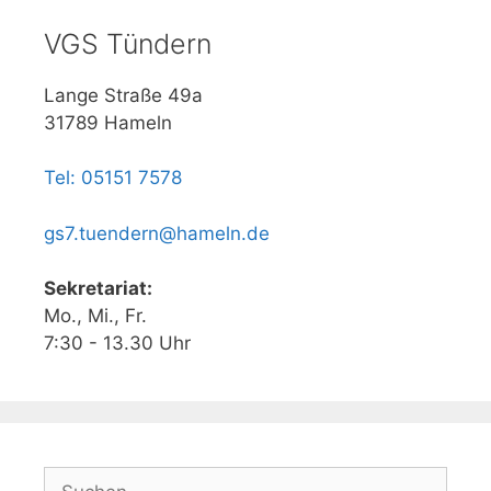
VGS Tündern
Lange Straße 49a
31789 Hameln
Tel: 05151 7578
gs7.tuendern@hameln.de
Sekretariat:
Mo., Mi., Fr.
7:30 - 13.30 Uhr
Suchen