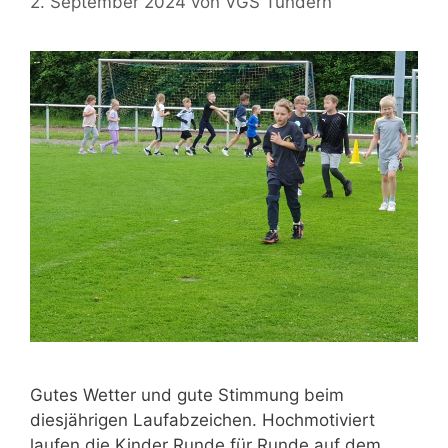
2. September 2024
von
VGS Tündern
Gutes Wetter und gute Stimmung beim
diesjährigen Laufabzeichen. Hochmotiviert
laufen die Kinder Runde für Runde auf dem