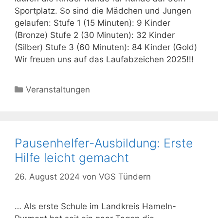
Sportplatz. So sind die Mädchen und Jungen
gelaufen: Stufe 1 (15 Minuten): 9 Kinder
(Bronze) Stufe 2 (30 Minuten): 32 Kinder
(Silber) Stufe 3 (60 Minuten): 84 Kinder (Gold)
Wir freuen uns auf das Laufabzeichen 2025!!!
Kategorien
Veranstaltungen
Pausenhelfer-Ausbildung: Erste
Hilfe leicht gemacht
26. August 2024
von
VGS Tündern
… Als erste Schule im Landkreis Hameln-