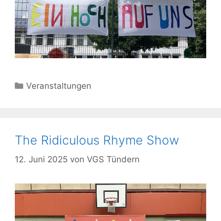
Kategorien
Veranstaltungen
The Ridiculous Rhyme Show
12. Juni 2025
von
VGS Tündern