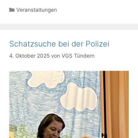
Kategorien
Veranstaltungen
Schatzsuche bei der Polizei
4. Oktober 2025
von
VGS Tündern